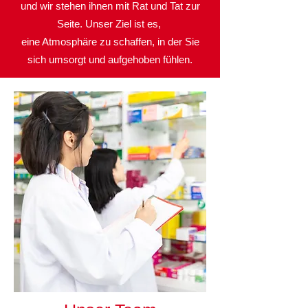
und wir stehen ihnen mit Rat und Tat zur
Seite. Unser Ziel ist es,
eine Atmosphäre zu schaffen, in der Sie
sich umsorgt und aufgehoben fühlen.