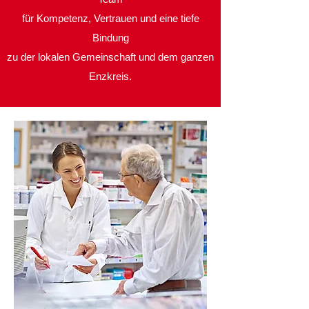
für Kompetenz, Vertrauen und eine tiefe
Bindung
zu der lokalen Gemeinschaft
und dem ganzen
Enzkreis.