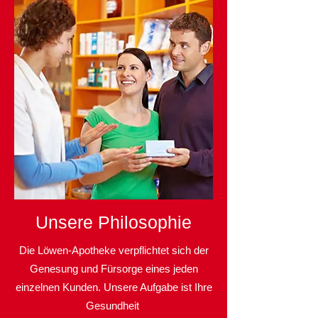
Unsere Philosophie
Die Löwen-Apotheke verpflichtet sich der
Genesung und Fürsorge eines jeden
einzelnen Kunden. Unsere Aufgabe ist Ihre
Gesundheit