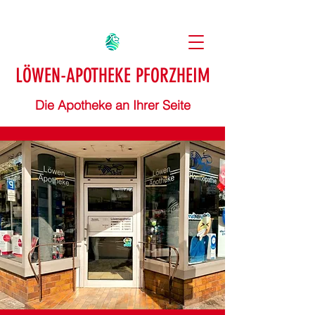
LÖWEN-APOTHEKE PFORZHEIM
Die Apotheke an Ihrer Seite