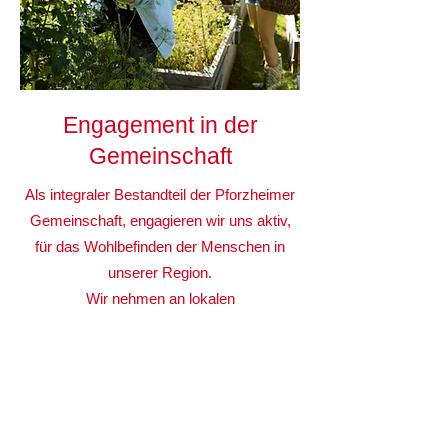
Engagement in der
Gemeinschaft
Als integraler Bestandteil der Pforzheimer
Gemeinschaft, engagieren wir uns aktiv,
für das Wohlbefinden der Menschen in
unserer Region.
Wir nehmen an lokalen
Gesundheitsinitiativen teil und unterstützen
Projekte, die die Lebensqualität in
Pforzheim und dem Enzkreis verbessern.